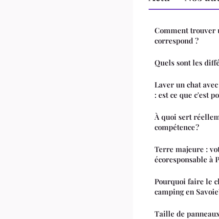
Comment trouver u
correspond ?
Quels sont les diff
Laver un chat ave
: est ce que c'est p
À quoi sert réelle
compétence ?
Terre majeure : vo
écoresponsable à P
Pourquoi faire le 
camping en Savoie
Taille de panneaux