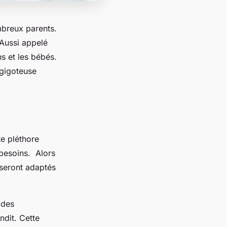
mbreux parents.
 Aussi appelé
s et les bébés.
 gigoteuse
te pléthore
 besoins. Alors
 seront adaptés
 des
ndit. Cette