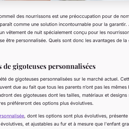
sommeil des nourrissons est une préoccupation pour de no
paraît comme une solution incontournable pour la garantir.
t un vêtement de nuit spécialement conçu pour les nourrisson
sse être personnalisée. Quels sont donc les avantages de la
s de gigoteuses personnalisées
riété de gigoteuses personnalisées sur le marché actuel. Cet
ouvent due au fait que tous les parents n’ont pas les mêmes
dront des gigoteuses dont les tailles, matériaux et designs
res préféreront des options plus évolutives.
rsonnalisée
, dont les options sont plus évolutives, présente
 évolutives, et ajustables au fur et à mesure que l'enfant gra