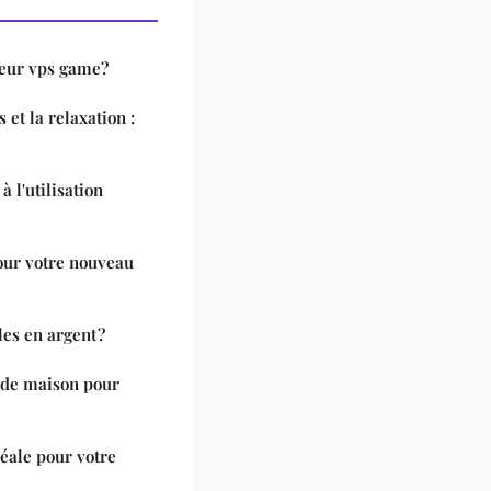
geur vps game?
 et la relaxation :
à l'utilisation
pour votre nouveau
es en argent ?
 de maison pour
déale pour votre