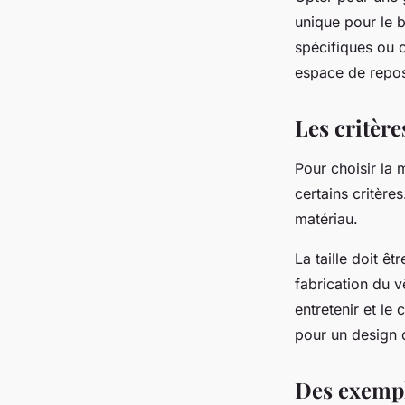
unique pour le 
spécifiques ou 
espace de repo
Les critère
Pour choisir la 
certains critères
matériau.
La taille doit êt
fabrication du v
entretenir et le 
pour un design q
Des exempl