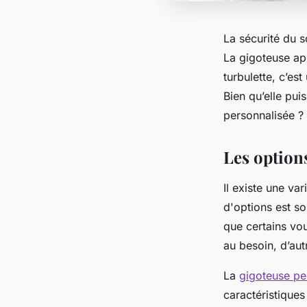
La sécurité du 
La gigoteuse ap
turbulette, c’es
Bien qu’elle pui
personnalisée ?
Les option
Il existe une va
d'options est s
que certains vou
au besoin, d’aut
La
gigoteuse pe
caractéristiques