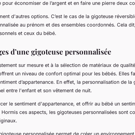
e pour économiser de l’argent et en faire une pierre deux c
ment d'autres options. C’est le cas de la gigoteuse réversibl
nnalisée au prénom et des ensembles coordonnés. Cela dit,
sonnels et ceux du bébé.
ges d’une gigoteuse personnalisée
stement sur mesure et à la sélection de matériaux de qualité
ffrent un niveau de confort optimal pour les bébés. Elles f
timent d’appartenance. En effet, la personnalisation de la
el entre l'enfant et son vêtement de nuit.
cer le sentiment d'appartenance, et offrir au bébé un senti
é. Hormis ces aspects, les gigoteuses personnalisées sont 
riginaux.
gigoteuse personnalisée permet de créer un environnemen