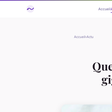
Accueil
Accueil
›
Actu
Que
g