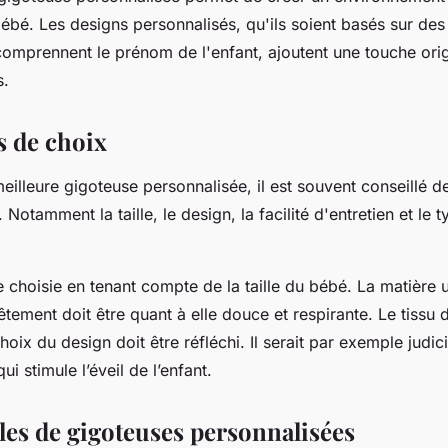
bébé. Les designs personnalisés, qu'ils soient basés sur de
comprennent le prénom de l'enfant, ajoutent une touche orig
s.
s de choix
meilleure gigoteuse personnalisée, il est souvent conseillé d
. Notamment la taille, le design, la facilité d'entretien et le 
re choisie en tenant compte de la taille du bébé. La matière u
êtement doit être quant à elle douce et respirante. Le tissu do
choix du design doit être réfléchi. Il serait par exemple judi
ui stimule l’éveil de l’enfant.
es de gigoteuses personnalisées