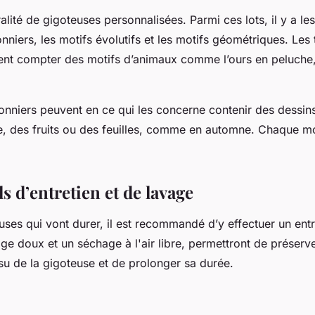
uralité de gigoteuses personnalisées. Parmi ces lots, il y a l
onniers, les motifs évolutifs et les motifs géométriques. Le
ent compter des motifs d’animaux comme l’ours en peluche, 
onniers peuvent en ce qui les concerne contenir des dess
e, des fruits ou des feuilles, comme en automne. Chaque m
s d’entretien et de lavage
ses qui vont durer, il est recommandé d’y effectuer un entr
age doux et un séchage à l'air libre, permettront de préserver
ssu de la gigoteuse et de prolonger sa durée.