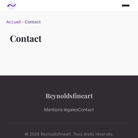
Accueil
›
Contact
Contact
Reynoldsfineart
Mentions légales
Contact
© 2026 Reynoldsfineart. Tous droits réservés.