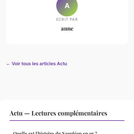
A
ECRIT PAR
anne
← Voir tous les articles Actu
Actu — Lectures complémentaires
Quelle est l'histoire du Napoléon en or ?