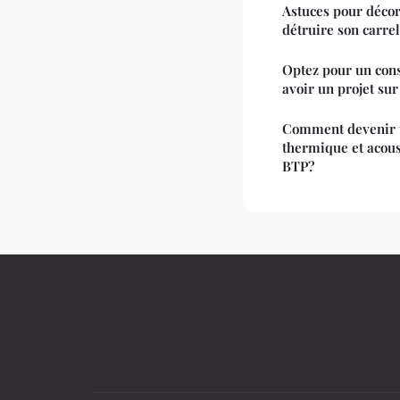
Astuces pour décor
détruire son carre
Optez pour un con
avoir un projet su
Comment devenir un
thermique et acous
BTP?