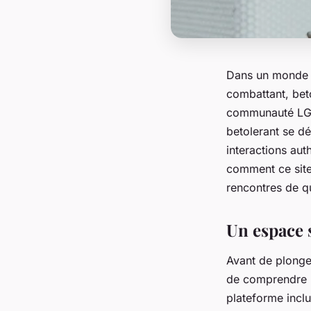
Dans un monde o
combattant, bet
communauté LGBT
betolerant se d
interactions aut
comment ce site 
rencontres de q
Un espace s
Avant de plonger
de comprendre l
plateforme inclu