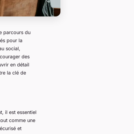
de parcours du
és pour la
u social,
ncourager des
vrir en détail
re la clé de
 il est essentiel
 tout comme une
écurisé et