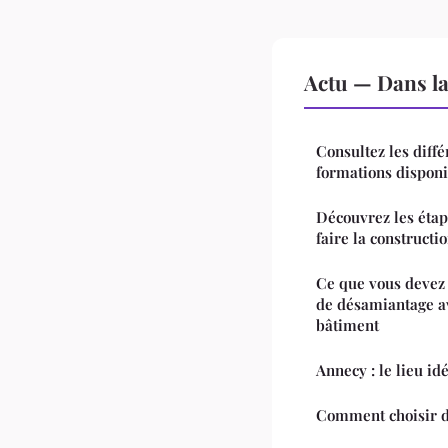
Actu — Dans l
Consultez les diffé
formations dispon
Découvrez les étap
faire la constructi
Ce que vous devez 
de désamiantage av
bâtiment
Annecy : le lieu i
Comment choisir de