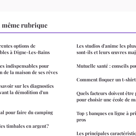
a même rubrique
rentes options de
Les studios d'anime les plus 
ibles à Digne-Les-Bains
sont-ils et leurs œuvres ma
es indispensables pour
Mutuelle santé : conseils po
on de la maison de ses rêves
Comment floquer un t-shirt
savoir sur les diagnostics
ant la démolition d'un
Quels facteurs doivent être
pour choisir une école de 
déal pour faire du camping
Top 5 banques en ligne à pri
pros
s timbales en argent ?
Les principales caractérist