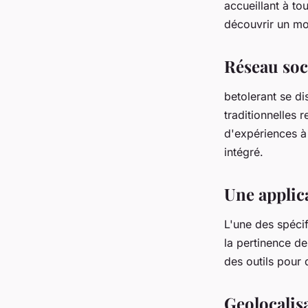
accueillant à to
découvrir un mo
Réseau soc
betolerant se d
traditionnelles 
d'expériences à
intégré.
Une applica
L'une des spécif
la pertinence de
des outils pour 
Geolocalisa