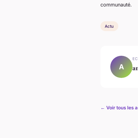
communauté.
Actu
EC
A
a
← Voir tous les a