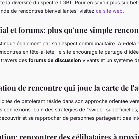
ute la diversité du spectre LGBT. Pour en savoir plus sur bet
nde de rencontres bienveillantes, visitez
ce site web
.
ial et forums: plus qu'une simple rencon
istingue également par son aspect communautaire. Au-delà 
rencontres en tête-à-tête, le site encourage le partage d'idée
 travers des
forums de discussion
vivants et un système de
tion de rencontre qui joue la carte de l'a
icités de betolerant réside dans son approche orientée vers 
s connexions. Loin des stratégies de "swipe" superficielles,
découvrir et se rapprocher de personnes partageant des inté
tion: rencontrer des célibataires à prox