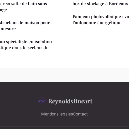
er sa salle de bain sans
box de stockage à Bordeaux
lage.
Panneau photovoltaïque : vo
structeur de maison pour
l'autonomie énergétique
r mesure
 spécialiste en isolation
tique dans le secteur du
Reynoldsfineart
Mentions légales
Contact