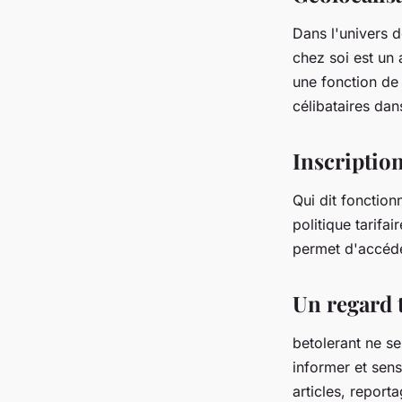
Dans l'univers d
chez soi est un 
une fonction d
célibataires dan
Inscriptio
Qui dit fonction
politique tarifa
permet d'accéde
Un regard t
betolerant ne s
informer et sens
articles, reporta