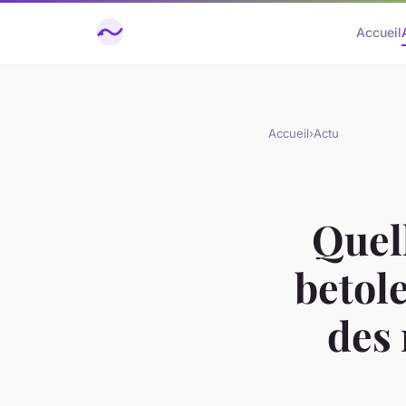
Accueil
Accueil
›
Actu
Quel
betole
des 