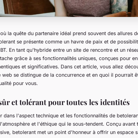
ù la quête du partenaire idéal prend souvent des allures 
olerant se présente comme un havre de paix et de possibilit
. En tant qu'hybride entre un site de rencontre et un résea
étache grâce à ses fonctionnalités uniques, conçues pour e
hentiques et significatives. Dans cet article, vous allez décou
web se distingue de la concurrence et en quoi il pourrait êt
ualité pour vous.
ûr et tolérant pour toutes les identités
 dans l'aspect technique et les fonctionnalités de betolerant,
'atmosphère et l'éthique qui le sous-tendent. Conçu avant
sive, betolerant met un point d'honneur à offrir un espace s