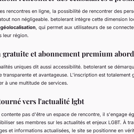
es rencontres en ligne, la possibilité de rencontrer des per
atout non négligeable. betolerant intègre cette dimension lo
e
géolocalisation
, qui permet aux utilisateurs de se connect
s leur région.
n gratuite et abonnement premium abord
nalités uniques dit aussi accessibilité. betolerant se démarq
ire transparente et avantageuse. L'inscription est totalement g
r à une multitude de services.
ourné vers l'actualité lgbt
e contente pas d'être un espace de rencontre, il s'engage é
ibiliser ses membres sur les actualités et enjeux LGBT. À tr
ges et informations actualisées, le site se positionne en vérit