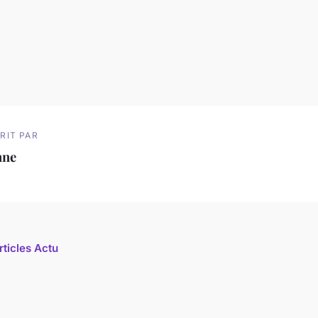
RIT PAR
nne
rticles Actu