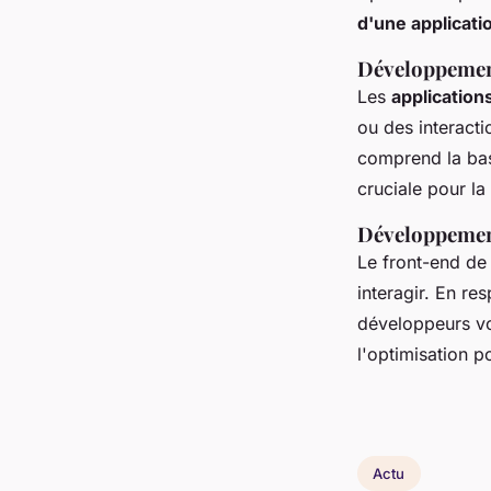
d'une applicati
Développemen
Les
application
ou des interacti
comprend la base
cruciale pour la
Développemen
Le front-end de
interagir. En r
développeurs vo
l'optimisation p
Actu