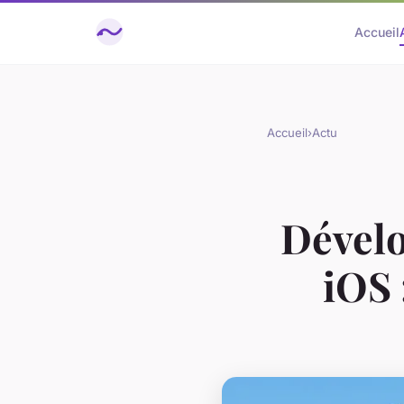
Accueil
Accueil
›
Actu
Dévelo
iOS 