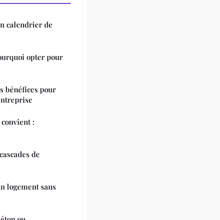
un calendrier de
urquoi opter pour
s bénéfices pour
entreprise
convient :
 cascades de
n logement sans
béton ou