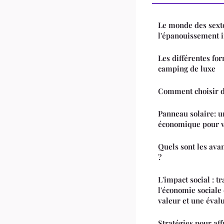
Le monde des sexto
l'épanouissement 
Les différentes f
camping de luxe
Comment choisir de
Panneau solaire: u
économique pour v
Quels sont les ava
?
L'impact social : 
l'économie sociale 
valeur et une éva
Stratégies pour af