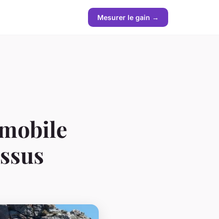
Mesurer le gain →
 mobile
essus