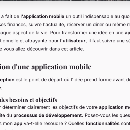
a fait de l'
application mobile
un outil indispensable au quo
ses finances, suivre l'actualité, réserver un dîner ou même mé
aque aspect de la vie. Pour transformer une idée en une
ap
ionnelle et attrayante pour l'
utilisateur
, il faut suivre une 
e vous allez découvrir dans cet article.
ion d'une application mobile
eption
est le point de départ où l'idée prend forme avant 
e.
 des besoins et objectifs
éterminer clairement les objectifs de votre
application m
uite du
processus de développement
. Posez-vous les ques
es mon
app
va-t-elle résoudre ? Quelles
fonctionnalités
sont