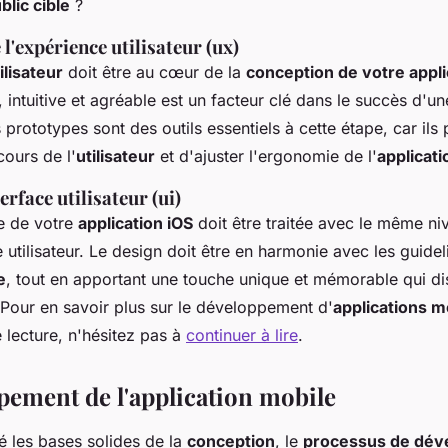
blic cible
?
l'expérience utilisateur (ux)
ilisateur
doit être au cœur de la
conception de votre appli
, intuitive et agréable est un facteur clé dans le succès d'u
 prototypes sont des outils essentiels à cette étape, car ils
cours de l'
utilisateur
et d'ajuster l'ergonomie de l'
applicati
erface utilisateur (ui)
le de votre
application iOS
doit être traitée avec le même ni
 utilisateur. Le design doit être en harmonie avec les guidel
e
, tout en apportant une touche unique et mémorable qui di
Pour en savoir plus sur le développement d'
applications m
 lecture, n'hésitez pas à
continuer à lire
.
pement de l'application mobile
é les bases solides de la
conception
, le
processus de dé