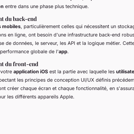
on
entre dans une phase plus technique.
t du back-end
s mobiles
, particulièrement celles qui nécessitent un stoc
ons en ligne, ont besoin d'une infrastructure back-end robus
 de données, le serveur, les API et la logique métier. Cett
 performance globale de l'
app
.
t du front-end
 votre
application iOS
est la partie avec laquelle les
utilisat
espectant les principes de conception UI/UX définis précéde
nt créer chaque écran et chaque fonctionnalité, en s'assur
our les différents appareils Apple.