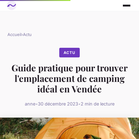
Accueil
›
Actu
ACTU
Guide pratique pour trouver
l'emplacement de camping
idéal en Vendée
anne
•
30 décembre 2023
•
2 min de lecture