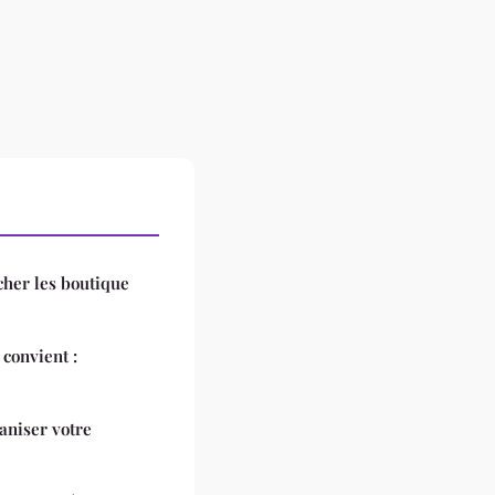
cher les boutique
convient :
ganiser votre