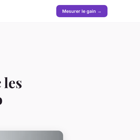
Mesurer le gain →
 les
o