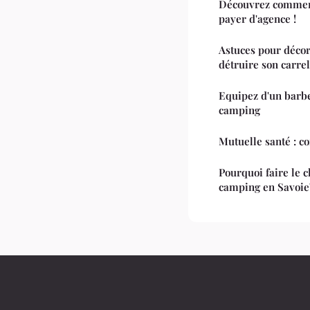
Découvrez comment
payer d'agence !
Astuces pour décor
détruire son carre
Equipez d'un barbe
camping
Mutuelle santé : co
Pourquoi faire le 
camping en Savoie