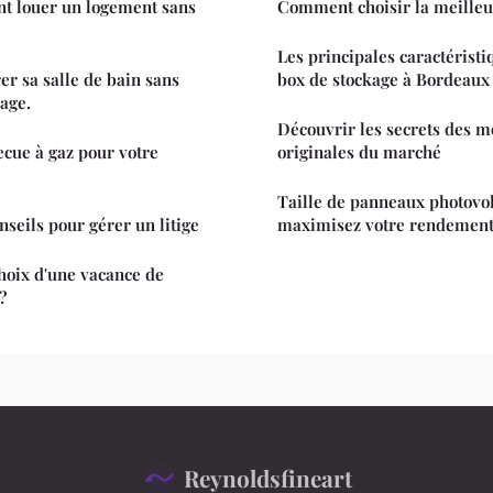
 louer un logement sans
Comment choisir la meilleu
Les principales caractérist
er sa salle de bain sans
box de stockage à Bordeaux
lage.
Découvrir les secrets des m
cue à gaz pour votre
originales du marché
Taille de panneaux photovol
nseils pour gérer un litige
maximisez votre rendemen
choix d'une vacance de
?
Reynoldsfineart