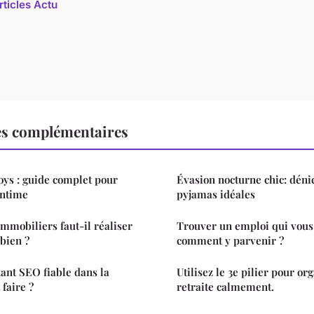
rticles Actu
es complémentaires
ys : guide complet pour
Évasion nocturne chic: déni
intime
pyjamas idéales
immobiliers faut-il réaliser
Trouver un emploi qui vous 
 bien ?
comment y parvenir ?
ant SEO fiable dans la
Utilisez le 3e pilier pour or
faire ?
retraite calmement.