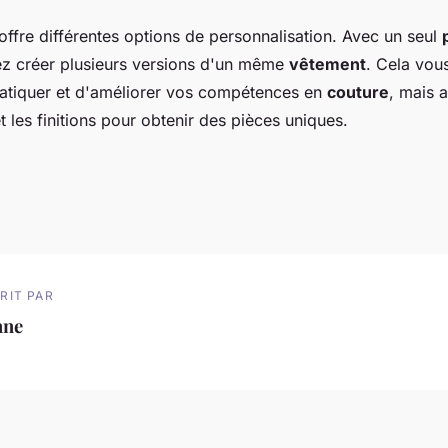
offre différentes options de personnalisation. Avec un seul
ez créer plusieurs versions d'un même
vêtement
. Cela vou
atiquer et d'améliorer vos compétences en
couture
, mais 
et les finitions pour obtenir des pièces uniques.
RIT PAR
nne