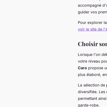
accompagné d
guider vos prem
Pour explorer l
voir le site de l'
Choisir so
Lorsque l'on dé
votre niveau pou
Caro
propose un
plus élaboré, en
La sélection de
diversifiée. Les
permettant ains
garde-robe.