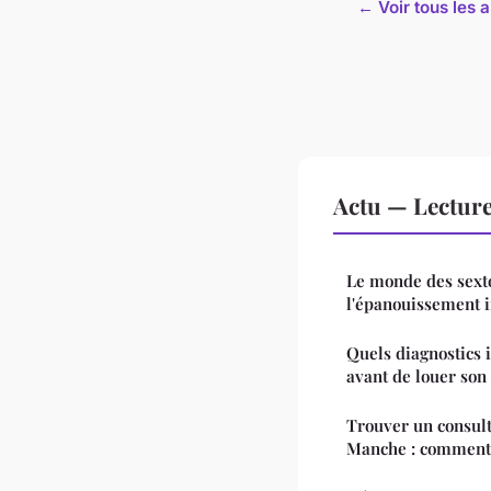
← Voir tous les a
Actu — Lectur
Le monde des sexto
l'épanouissement 
Quels diagnostics 
avant de louer son
Trouver un consult
Manche : comment 