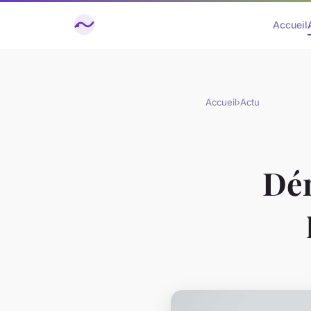
Accueil
Accueil
›
Actu
Dém