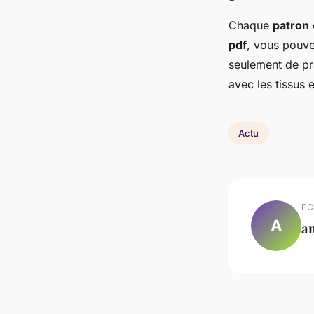
Chaque
patron
pdf
, vous pouv
seulement de pr
avec les tissus 
Actu
EC
A
a