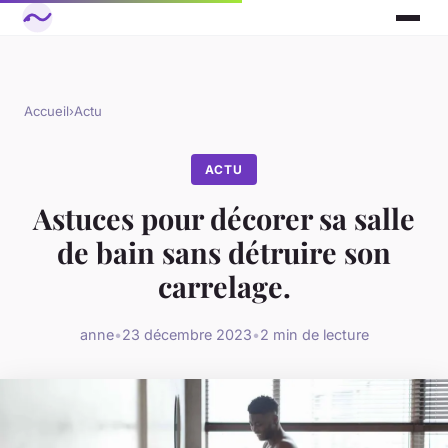
Accueil
›
Actu
ACTU
Astuces pour décorer sa salle
de bain sans détruire son
carrelage.
anne
•
23 décembre 2023
•
2 min de lecture