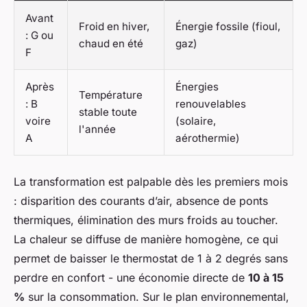
Avant
Froid en hiver,
Énergie fossile (fioul,
: G ou
chaud en été
gaz)
F
Après
Énergies
Température
: B
renouvelables
stable toute
voire
(solaire,
l'année
A
aérothermie)
La transformation est palpable dès les premiers mois
: disparition des courants d’air, absence de ponts
thermiques, élimination des murs froids au toucher.
La chaleur se diffuse de manière homogène, ce qui
permet de baisser le thermostat de 1 à 2 degrés sans
perdre en confort - une économie directe de
10 à 15
%
sur la consommation. Sur le plan environnemental,