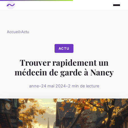
Accueil
›
Actu
ACTU
Trouver rapidement un
médecin de garde à Nancy
anne
•
24 mai 2024
•
2 min de lecture