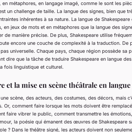
, en métaphores, en langage imagé, comme le sont les piè
st un challenge de taille. La langue des signes, bien que tr
traintes inhérentes à sa nature. La langue de Shakespeare 
es, en jeux de mots et en métaphores que la langue des sign
er de manière précise. De plus, Shakespeare utilise fréque
joute encore une couche de complexité à la traduction. De p
t pas universelle. Chaque pays, chaque région possède sa 
nt dire que la tâche de traduire Shakespeare en langue des
a fois linguistique et culturel.
 et la mise en scène théâtrale en langue
t une scène, des acteurs, des costumes, des décors, mais c’e
s. Or, comment faire lorsque les mots doivent être remplac
 faire vibrer le public, comment transmettre les émotions,
umour, la poésie qui émanent des œuvres de Shakespeare s
role ? Dans le théâtre signé, les acteurs doivent non seuleme