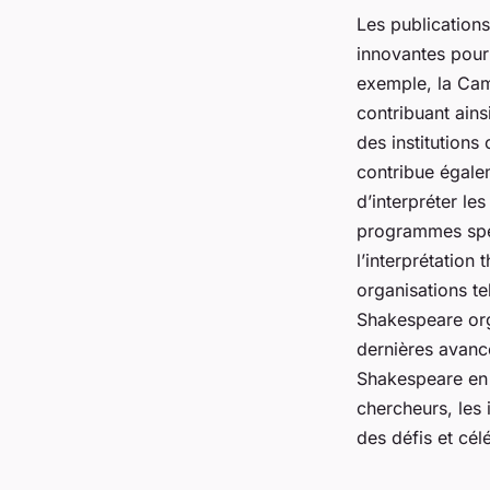
Les publications
innovantes pour
exemple, la Camb
contribuant ain
des institutions
contribue égale
d’interpréter le
programmes spéci
l’interprétation
organisations t
Shakespeare org
dernières avanc
Shakespeare en 
chercheurs, les 
des défis et célé