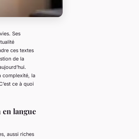
vies. Ses
tualité
ndre ces textes
stion de la
ujourd’hui.
a complexité, la
C’est ce à quoi
n en langue
s, aussi riches