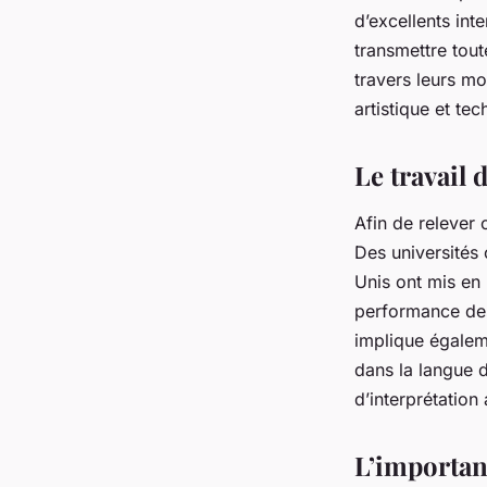
d’excellents int
transmettre tou
travers leurs mo
artistique et te
Le travail 
Afin de relever 
Des universités
Unis ont mis en
performance des
implique égaleme
dans la langue 
d’interprétatio
L’importanc