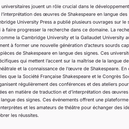
 universitaires jouent un rôle crucial dans le développemen
 l’interprétation des œuvres de Shakespeare en langue des 
ridge University Press a publié plusieurs ouvrages sur le s
si à faire progresser la recherche dans ce domaine. La rec
 comme la Cambridge University et la Gallaudet University a
ment à former une nouvelle génération d’acteurs sourds ca
s pièces de Shakespeare en langue des signes. Ces universit
fiques qui mettent l’accent sur la maîtrise de la langue de
 théâtrale et la connaissance de l’œuvre de Shakespeare. En 
elles que la Société Française Shakespeare et le Congrès So
anisent régulièrement des conférences et des ateliers pour
ées en matière de traduction et d’interprétation des œuvres
langue des signes. Ces événements offrent une plateforme
interprètes et les amateurs de théâtre pour échanger des id
brer les réussites.