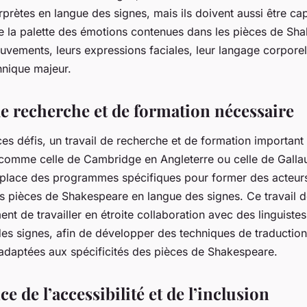
erprètes en langue des signes, mais ils doivent aussi être c
te la palette des émotions contenues dans les pièces de Sh
uvements, leurs expressions faciales, leur langage corporel
chnique majeur.
de recherche et de formation nécessaire
ces défis, un travail de recherche et de formation important
 comme celle de Cambridge en Angleterre ou celle de Gallau
 place des programmes spécifiques pour former des acteurs
 pièces de Shakespeare en langue des signes. Ce travail 
nt de travailler en étroite collaboration avec des linguistes
des signes, afin de développer des techniques de traduction
n adaptées aux spécificités des pièces de Shakespeare.
e de l’accessibilité et de l’inclusion