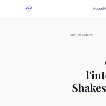
Accueil
Accueil
›
Culture
l'in
Shakes