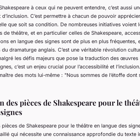
 Shakespeare à ceux qui ne peuvent entendre, c’est aussi un
et d’inclusion. C’est permettre à chacun de pouvoir apprécie
le que soit sa condition. De nombreuses initiatives voient l
s de théâtre, et en particulier celles de Shakespeare, access
ions en langue des signes sont de plus en plus fréquentes, 
du dramaturge anglais. C’est une véritable révolution cultur
malgré les défis majeurs que pose la traduction des œuvre
gnes, c’est un enjeu crucial pour l’accessibilité et l’inclusi
e maître des mots lui-même : "Nous sommes de l’étoffe dont s
n des pièces de Shakespeare pour le théâ
 signes
 pièces de Shakespeare pour le théâtre en langue des signes
illé qui nécessite une connaissance approfondie du texte i