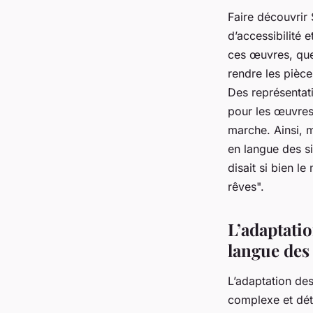
Faire découvrir
d’accessibilité 
ces œuvres, quel
rendre les pièce
Des représentat
pour les œuvres 
marche. Ainsi, 
en langue des si
disait si bien l
rêves".
L’adaptatio
langue des
L’adaptation des
complexe et déta