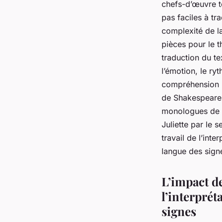
chefs-d’œuvre te
pas faciles à tr
complexité de la
pièces pour le t
traduction du te
l’émotion, le ry
compréhension p
de Shakespeare.
monologues de H
Juliette par le 
travail de l’inte
langue des sign
L’impact de
l’interpré
signes