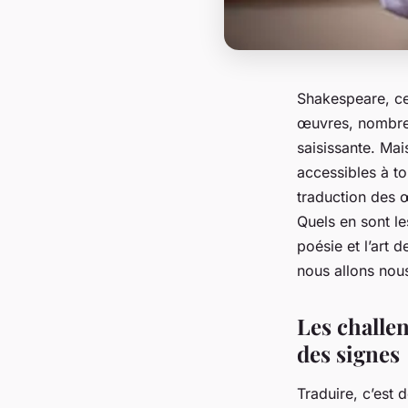
Shakespeare, ce 
œuvres, nombreus
saisissante. Ma
accessibles à to
traduction des 
Quels en sont le
poésie et l’art
nous allons nous
Les challen
des signes
Traduire, c’est 