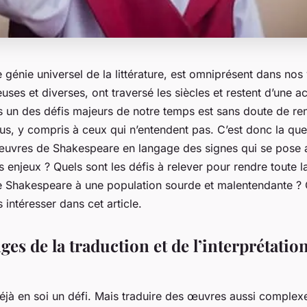
génie universel de la littérature, est omniprésent dans nos 
es et diverses, ont traversé les siècles et restent d’une ac
is un des défis majeurs de notre temps est sans doute de re
us, y compris à ceux qui n’entendent pas. C’est donc la que
œuvres de Shakespeare en langage des signes qui se pose a
s enjeux ? Quels sont les défis à relever pour rendre toute l
 de Shakespeare à une population sourde et malentendante ? 
 intéresser dans cet article.
ges de la traduction et de l’interprétatio
déjà en soi un défi. Mais traduire des œuvres aussi complexe