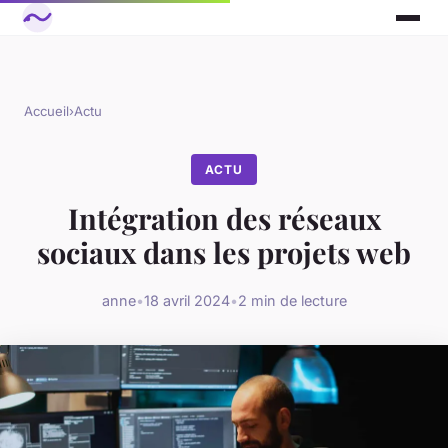
Accueil
›
Actu
ACTU
Intégration des réseaux
sociaux dans les projets web
anne
•
18 avril 2024
•
2 min de lecture