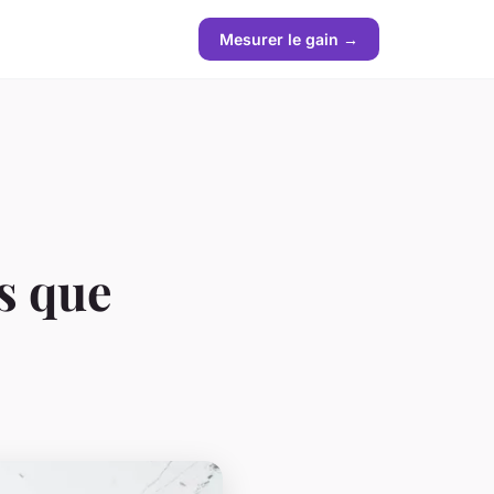
Mesurer le gain →
ts que