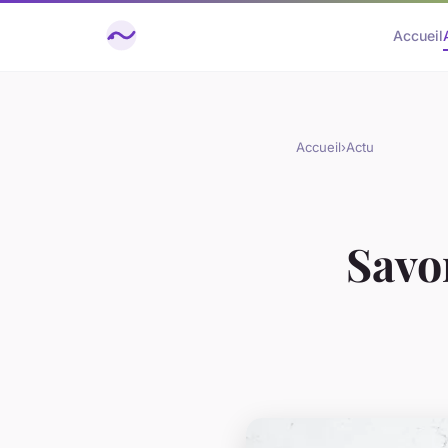
Accueil
Accueil
›
Actu
Savon