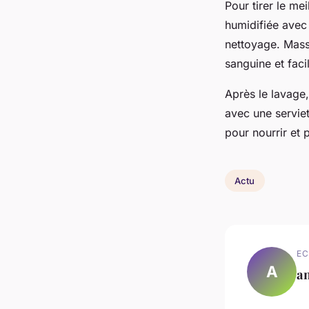
Pour tirer le mei
humidifiée avec 
nettoyage. Mas
sanguine et facil
Après le lavage,
avec une servie
pour nourrir et 
Actu
EC
A
a