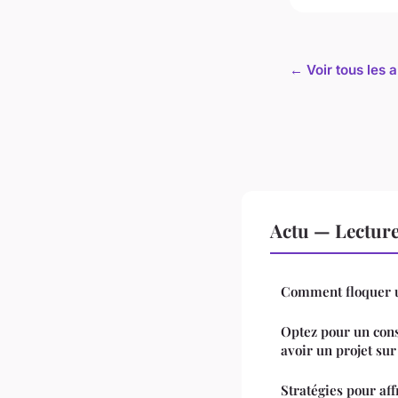
← Voir tous les a
Actu — Lectur
Comment floquer u
Optez pour un con
avoir un projet su
Stratégies pour af