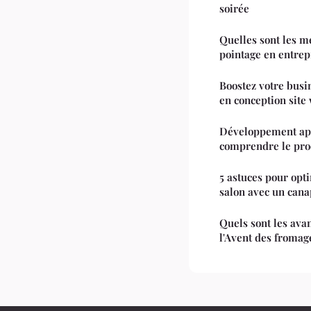
soirée
Quelles sont les m
pointage en entrep
Boostez votre busin
en conception site
Développement app
comprendre le pro
5 astuces pour opt
salon avec un cana
Quels sont les ava
l'Avent des fromag