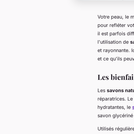
Votre peau, le m
pour refléter vo
il est parfois di
l'utilisation de
s
et rayonnante. I
et ce qu'ils peu
Les bienfa
Les
savons nat
réparatrices. Le
hydratantes, le
savon glycériné
Utilisés réguliè