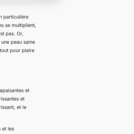
 particulière
s se multiplient,
est pas. Or,
 une peau saine
tout pour plaire
apaisantes et
issantes et
ssant, et le
 et les