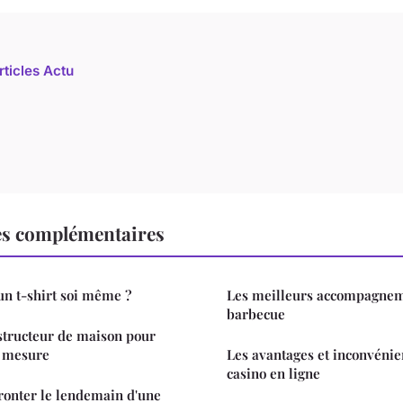
rticles Actu
es complémentaires
n t-shirt soi même ?
Les meilleurs accompagnem
barbecue
structeur de maison pour
r mesure
Les avantages et inconvénie
casino en ligne
fronter le lendemain d'une