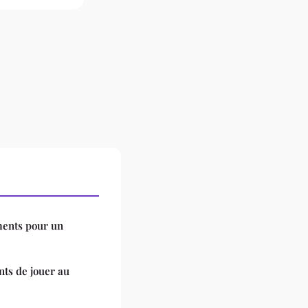
ents pour un
nts de jouer au