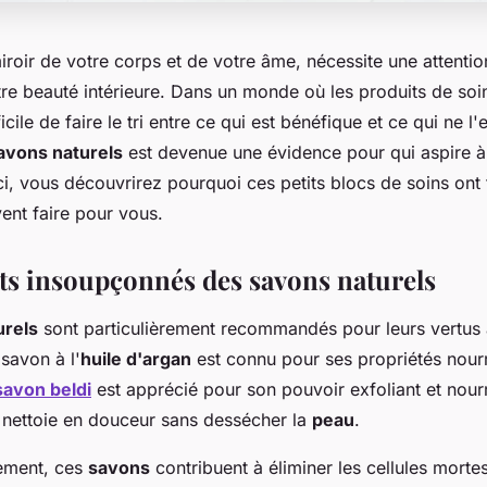
iroir de votre corps et de votre âme, nécessite une attention
tre beauté intérieure. Dans un monde où les produits de soin
fficile de faire le tri entre ce qui est bénéfique et ce qui ne l'
avons naturels
est devenue une évidence pour qui aspire à
ci, vous découvrirez pourquoi ces petits blocs de soins ont 
vent faire pour vous.
its insoupçonnés des savons naturels
urels
sont particulièrement recommandés pour leurs vertus 
 savon à l'
huile d'argan
est connu pour ses propriétés nourr
savon beldi
est apprécié pour son pouvoir exfoliant et nourri
 nettoie en douceur sans dessécher la
peau
.
rement, ces
savons
contribuent à éliminer les cellules mortes