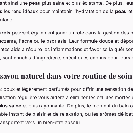
ant ainsi une
peau
plus saine et plus éclatante. De plus, leu
es
les rend idéaux pour maintenir l'hydratation de la
peau
et
utané.
urels
peuvent également jouer un rôle dans la gestion des 
'eczéma, l'acné ou le psoriasis. Leur formule douce et dép
antes aide à réduire les inflammations et favorise la guériso
, sont enrichis d'ingrédients spécifiques connus pour leurs b
 savon naturel dans votre routine de soin
t doux et légèrement parfumés pour offrir une sensation de
lisation régulière vous aidera à éliminer les cellules mortes 
lus saine
et plus rayonnante. De plus, le moment du bain 
able instant de plaisir et de relaxation, où les arômes délic
ansportent vers un bien-être absolu.