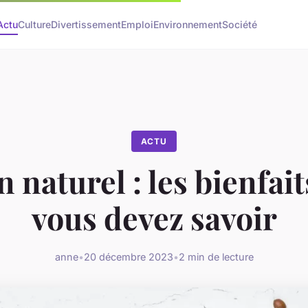
Actu
Culture
Divertissement
Emploi
Environnement
Société
ACTU
 naturel : les bienfai
vous devez savoir
anne
•
20 décembre 2023
•
2 min de lecture