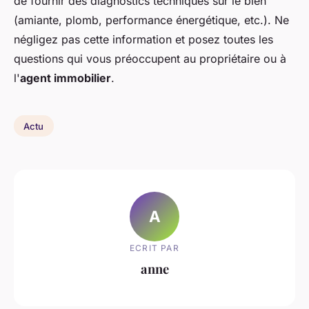
de fournir des diagnostics techniques sur le bien
(amiante, plomb, performance énergétique, etc.). Ne
négligez pas cette information et posez toutes les
questions qui vous préoccupent au propriétaire ou à
l'
agent immobilier
.
Actu
A
ECRIT PAR
anne